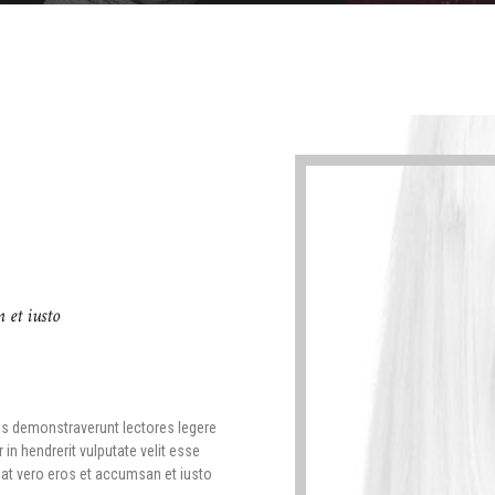
n et iusto
ones demonstraverunt lectores legere
 in hendrerit vulputate velit esse
s at vero eros et accumsan et iusto