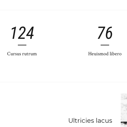
124
76
Cursus rutrum
Heuismod libero
Ultricies lacus