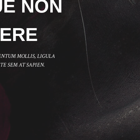
UE NON
ERE
ENTUM MOLLIS, LIGULA
TE SEM AT SAPIEN.