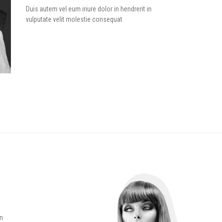
Duis autem vel eum iriure dolor in hendrerit in
vulputate velit molestie consequat
in