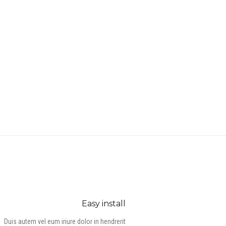
Easy install
Duis autem vel eum iriure dolor in hendrerit