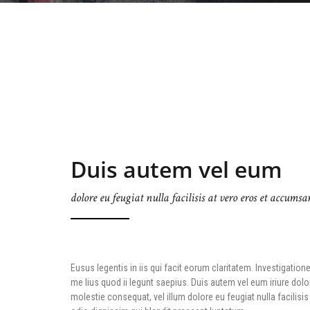
Duis autem vel eum
dolore eu feugiat nulla facilisis at vero eros et accumsa
Eusus legentis in iis qui facit eorum claritatem. Investigati
me lius quod ii legunt saepius. Duis autem vel eum iriure dolor
molestie consequat, vel illum dolore eu feugiat nulla facilisi