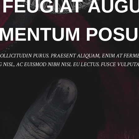
 FEUGIAT AUG
EMENTUM POSU
OLLICITUDIN PURUS. PRAESENT ALIQUAM, ENIM AT FERM
 NISL, AC EUISMOD NIBH NISL EU LECTUS. FUSCE VULPUTA